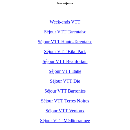
Nos séjours
Week-ends VTT
Séjour VTT Tarentaise
Séjour VTT Haute-Tarentaise
Séjour VTT Bike Park
Séjour VTT Beaufortain
Séjour VTT Italie
Séjour VTT Die
Séjour VTT Barronies
Séjour VTT Terres Noires
Séjour VTT Ventoux
Séjour VTT Méditerrannée