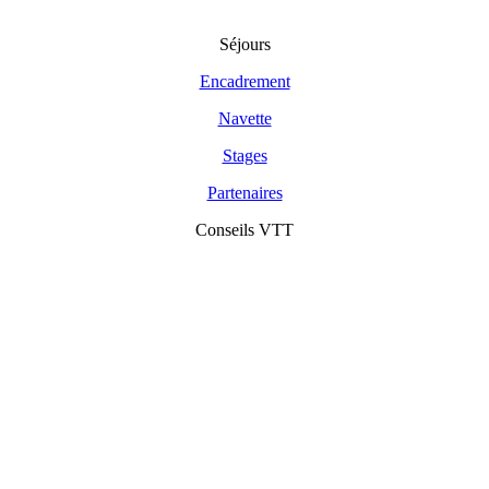
Séjours
Encadrement
Navette
Stages
Partenaires
Conseils VTT