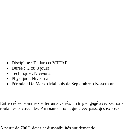
Discipline : Enduro et VTTAE
Durée : 2 ou 3 jours
Technique : Niveau 2
Physique : Niveau 2
Période : De Mars à Mai puis de Septembre à Novembre
Entre crêtes, sommets et terrains variés, un trip engagé avec sections
roulantes et cassantes. Ambiance montagne avec passages exposés.
A partir de 700€, devis et disponibilités sur demande