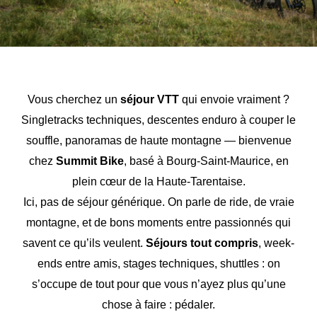
Vous cherchez un
séjour VTT
qui envoie vraiment ?
Singletracks techniques, descentes enduro à couper le
souffle, panoramas de haute montagne — bienvenue
chez
Summit Bike
, basé à Bourg-Saint-Maurice, en
plein cœur de la Haute-Tarentaise.
Ici, pas de séjour générique. On parle de ride, de vraie
montagne, et de bons moments entre passionnés qui
savent ce qu’ils veulent.
Séjours tout compris
, week-
ends entre amis, stages techniques, shuttles : on
s’occupe de tout pour que vous n’ayez plus qu’une
chose à faire : pédaler.