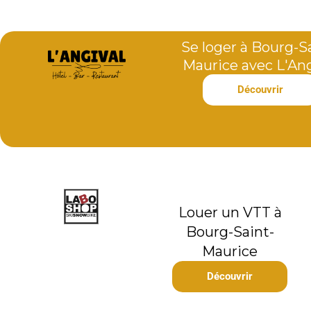
Se loger à Bourg-S
Maurice avec L'Ang
Découvrir
Louer un VTT à
Bourg-Saint-
Maurice
Découvrir