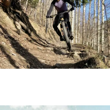
Stage Bike park mai 2024
page VTT