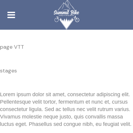
Category
page VTT
Tags
stages
About This Project
Lorem ipsum dolor sit amet, consectetur adipiscing elit.
Pellentesque velit tortor, fermentum et nunc et, cursus
consectetur ligula. Sed ac tellus nec velit rutrum varius.
Vivamus molestie neque justo, quis convallis massa
luctus eget. Phasellus sed congue nibh, eu feugiat velit.