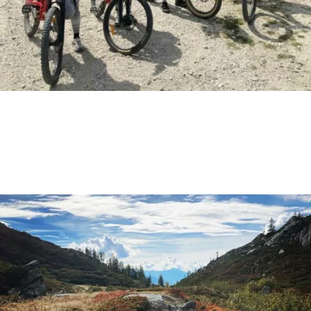
Stage route juillet 2024
page VTT