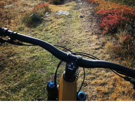
Stage enduro septembre 2024
page VTT