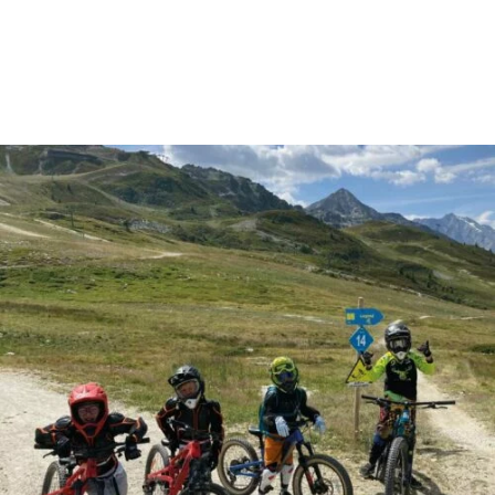
Stage Gravel juin 2024
page VTT